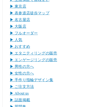
▶︎ 東京店
▶︎ 表参道店徒歩マップ
▶︎ 名古屋店
▶︎ 大阪店
▶︎ フルオーダー
▶︎ 人気
▶︎ おすすめ
▶︎ エタニティリングの販売
▶︎ エンゲージリングの販売
▶︎ 男性の方へ
▶︎ 女性の方へ
▶︎ 手作り指輪デザイン集
▶︎ ご注文方法
▶︎ About us
▶︎ 誌面掲載
▶︎ 質問集