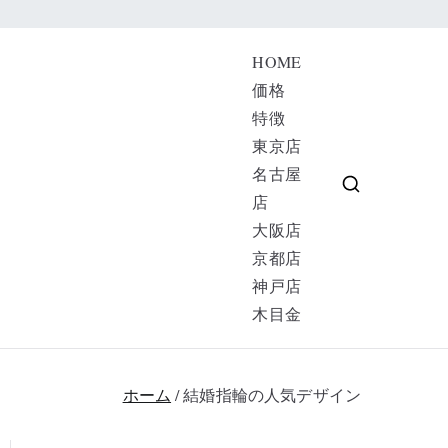
HOME
価格
特徴
京 大阪 名古
東京店
名古屋
店
大阪店
京都店
神戸店
木目金
ホーム
結婚指輪の人気デザイン