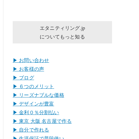
エタニティリング.jp
についてもっと知る
▶︎ お問い合わせ
▶︎ お客様の声
▶︎ ブログ
▶︎ ６つのメリット
▶︎ リーズナブルな価格
▶︎ デザインが豊富
▶︎ 金利０％分割払い
▶︎ 東京 大阪 名古屋で作る
▶︎ 自分で作れる
▶︎ 生涯保証で普段使い