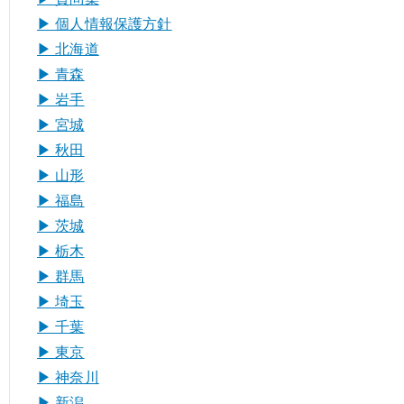
▶︎ 個人情報保護方針
▶︎ 北海道
▶︎ 青森
▶︎ 岩手
▶︎ 宮城
▶︎ 秋田
▶︎ 山形
▶︎ 福島
▶︎ 茨城
▶︎ 栃木
▶︎ 群馬
▶︎ 埼玉
▶︎ 千葉
▶︎ 東京
▶︎ 神奈川
▶︎ 新潟