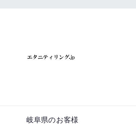
内
容
を
ス
キ
エタニティ
ッ
プ
屋へ行こ
岐阜県のお客様