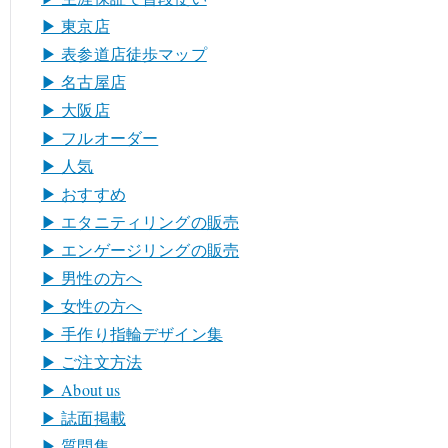
▶︎ 東京店
▶︎ 表参道店徒歩マップ
▶︎ 名古屋店
▶︎ 大阪店
▶︎ フルオーダー
▶︎ 人気
▶︎ おすすめ
▶︎ エタニティリングの販売
▶︎ エンゲージリングの販売
▶︎ 男性の方へ
▶︎ 女性の方へ
▶︎ 手作り指輪デザイン集
▶︎ ご注文方法
▶︎ About us
▶︎ 誌面掲載
▶︎ 質問集