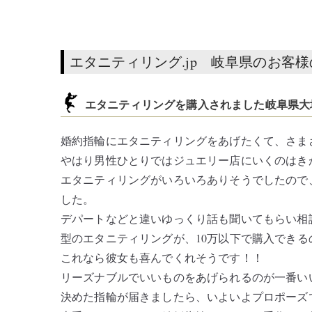
エタニティリング.jp 岐阜県のお客様
エタニティリングを購入されました岐阜県大
婚約指輪にエタニティリングをあげたくて、さま
やはり男性ひとりではジュエリー店にいくのはき
エタニティリングがいろいろありそうでしたので
した。
デパートなどと違いゆっくり話も聞いてもらい相
型のエタニティリングが、10万以下で購入できる
これなら彼女も喜んでくれそうです！！
リーズナブルでいいものをあげられるのが一番い
決めた指輪が届きましたら、いよいよプロポーズ