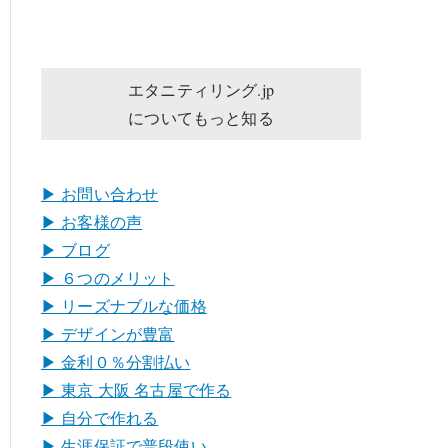
エタニティリング.jp
についてもっと知る
▶︎ お問い合わせ
▶︎ お客様の声
▶︎ ブログ
▶︎ ６つのメリット
▶︎ リーズナブルな価格
▶︎ デザインが豊富
▶︎ 金利０％分割払い
▶︎ 東京 大阪 名古屋で作る
▶︎ 自分で作れる
▶︎ 生涯保証で普段使い