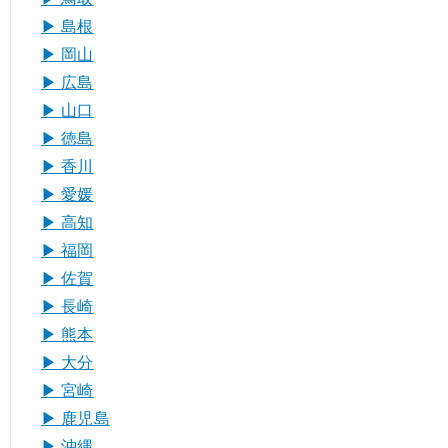
▶︎ 島根
▶︎ 岡山
▶︎ 広島
▶︎ 山口
▶︎ 徳島
▶︎ 香川
▶︎ 愛媛
▶︎ 高知
▶︎ 福岡
▶︎ 佐賀
▶︎ 長崎
▶︎ 熊本
▶︎ 大分
▶︎ 宮崎
▶︎ 鹿児島
▶︎ 沖縄