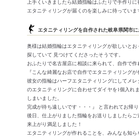
上手くいきましたら結婚指輪はふたりで手作りに
エタニティリングが届くのを楽しみに待っていま
エタニティリングを自作された岐阜県関市に
奥様は結婚指輪はエタニティリングが欲しいとお
探していて 見つけてくださったそうです。
おふたりで名古屋店に相談に来られて、自作で作
『こんな綺麗なお店で自作でエタニティリングが
彼女の指輪はハーフエタニティリングにしてメレ
のエタニティリングに合わせてダイヤを1個入れ
しまいました。
完成が待ち遠しいです・・・』 と言われてお帰
後日、仕上がりました指輪をお送りしましたらご
来上がり満足しました！
エタニティリングが作れることを、みんなも知ら