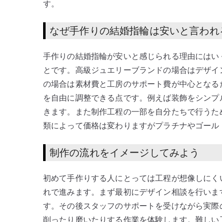
す。
なぜ手作りの結婚指輪は安いと言われ
手作りの結婚指輪が安いと感じられる理由にはい
とです。高級ジュエリーブランドの場合はデザイ
の場合は素材費と工房のサポート費が中心となる
を自由に調整できる点です。例えば装飾をシンプ
きます。また制作工程の一部を自分たちで行うた
類によって価格は変わりますがプラチナやゴール
制作の流れをイメージしてみよう
初めて手作りする人にとっては工程が想像しにく
れで進みます。まず最初にデザイン相談を行いま
す。その後スタッフのサポートを受けながら実際
削ったり磨いたりする作業を体験します。難しい