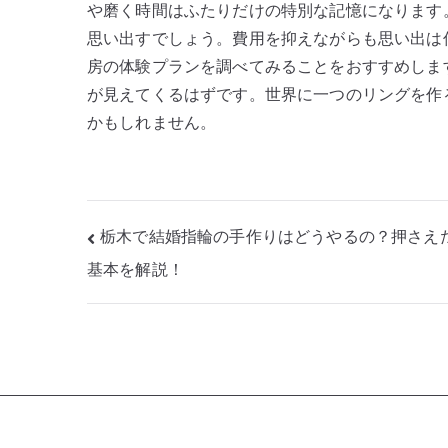
や磨く時間はふたりだけの特別な記憶になります
思い出すでしょう。費用を抑えながらも思い出は
房の体験プランを調べてみることをおすすめしま
が見えてくるはずです。世界に一つのリングを作
かもしれません。
投
栃木で結婚指輪の手作りはどうやるの？押さえ
稿
基本を解説！
ナ
ビ
ゲ
ー
シ
ョ
ン