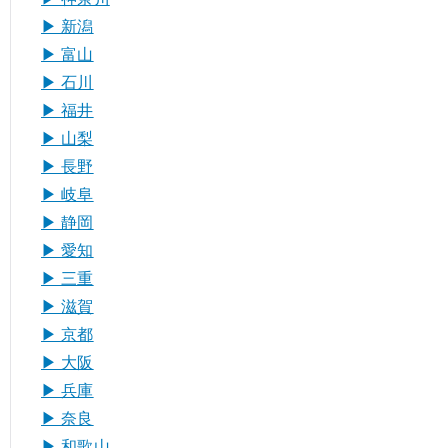
▶︎ 新潟
▶︎ 富山
▶︎ 石川
▶︎ 福井
▶︎ 山梨
▶︎ 長野
▶︎ 岐阜
▶︎ 静岡
▶︎ 愛知
▶︎ 三重
▶︎ 滋賀
▶︎ 京都
▶︎ 大阪
▶︎ 兵庫
▶︎ 奈良
▶︎ 和歌山