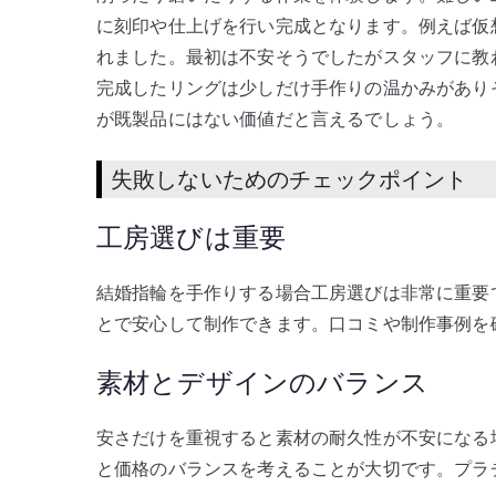
に刻印や仕上げを行い完成となります。例えば仮
れました。最初は不安そうでしたがスタッフに教
完成したリングは少しだけ手作りの温かみがあり
が既製品にはない価値だと言えるでしょう。
失敗しないためのチェックポイント
工房選びは重要
結婚指輪を手作りする場合工房選びは非常に重要
とで安心して制作できます。口コミや制作事例を
素材とデザインのバランス
安さだけを重視すると素材の耐久性が不安になる
と価格のバランスを考えることが大切です。プラ