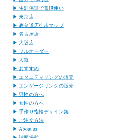
▶︎ 生涯保証で普段使い
▶︎ 東京店
▶︎ 表参道店徒歩マップ
▶︎ 名古屋店
▶︎ 大阪店
▶︎ フルオーダー
▶︎ 人気
▶︎ おすすめ
▶︎ エタニティリングの販売
▶︎ エンゲージリングの販売
▶︎ 男性の方へ
▶︎ 女性の方へ
▶︎ 手作り指輪デザイン集
▶︎ ご注文方法
▶︎ About us
▶︎ 誌面掲載