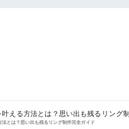
リングを自分で作ろう 東
う
を叶える方法とは？思い出も残るリング
方法とは？思い出も残るリング制作完全ガイド