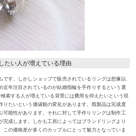
したい人が増えている理由
ムです。しかしショップで販売されているリングは想像以
め近年注目されているのが結婚指輪を手作りするという選
で検索する人が増えている背景には費用を抑えたいという現
作りたいという価値観の変化があります。既製品は完成度
ぶ可能性があります。それに対して手作りリングは制作工
が完成します。しかも工房によってはブランドリングより
。この価格差が多くのカップルにとって魅力となっていま