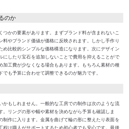
るのか
くつかの要素があります。まずブランド料が含まれないこ
ン料やブランド価値が価格に反映されます。しかし手作り
ため比較的シンプルな価格構造になります。次にデザイン
ルにしたり宝石を追加しないことで費用を抑えることがで
め加工費が少なくなる場合もあります。もちろん素材の種
ドでも予算に合わせて調整できるのが魅力です。
いかもしれません。一般的な工房での制作は次のような流
す。リングの形や幅や素材を決めながら予算も確認しま
の制作に入ります。金属を曲げて輪の形に整えたり表面を
工程は職人がサポートするため初心者でも安心です。最後