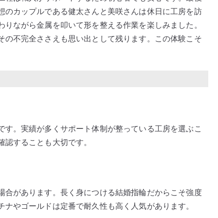
想のカップルである健太さんと美咲さんは休日に工房を訪
わりながら金属を叩いて形を整える作業を楽しみました。
その不完全ささえも思い出として残ります。この体験こそ
です。実績が多くサポート体制が整っている工房を選ぶこ
確認することも大切です。
場合があります。長く身につける結婚指輪だからこそ強度
チナやゴールドは定番で耐久性も高く人気があります。