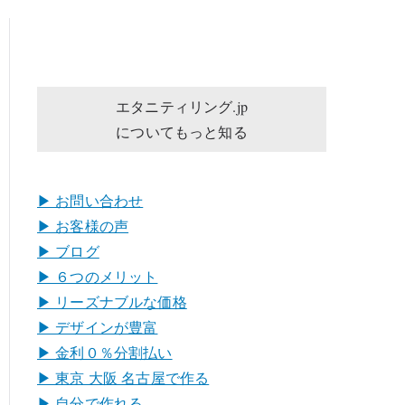
エタニティリング.jp
についてもっと知る
▶︎ お問い合わせ
▶︎ お客様の声
▶︎ ブログ
▶︎ ６つのメリット
▶︎ リーズナブルな価格
▶︎ デザインが豊富
▶︎ 金利０％分割払い
▶︎ 東京 大阪 名古屋で作る
▶︎ 自分で作れる