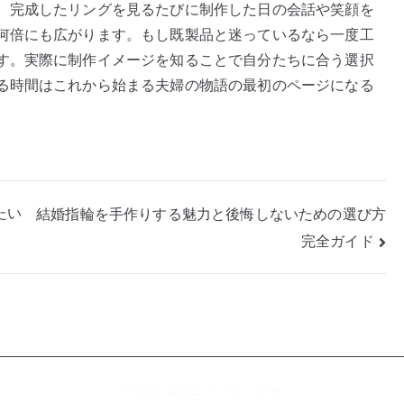
。完成したリングを見るたびに制作した日の会話や笑顔を
何倍にも広がります。もし既製品と迷っているなら一度工
す。実際に制作イメージを知ることで自分たちに合う選択
る時間はこれから始まる夫婦の物語の最初のページになる
たい
結婚指輪を手作りする魅力と後悔しないための選び方
完全ガイド
© 2019 エタニティリング.jp