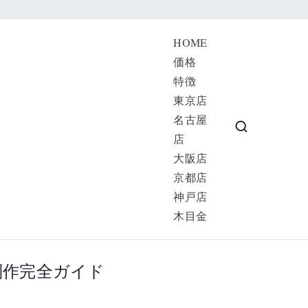
HOME
価格
特徴
京 大阪 名古
東京店
名古屋
店
大阪店
京都店
神戸店
木目金
制作完全ガイド