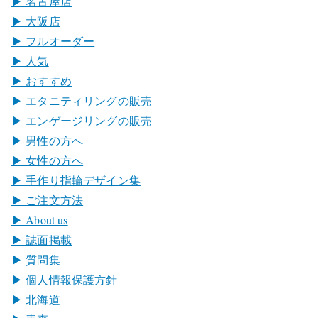
▶︎ 名古屋店
▶︎ 大阪店
▶︎ フルオーダー
▶︎ 人気
▶︎ おすすめ
▶︎ エタニティリングの販売
▶︎ エンゲージリングの販売
▶︎ 男性の方へ
▶︎ 女性の方へ
▶︎ 手作り指輪デザイン集
▶︎ ご注文方法
▶︎ About us
▶︎ 誌面掲載
▶︎ 質問集
▶︎ 個人情報保護方針
▶︎ 北海道