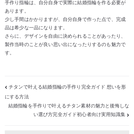
手作り指輪は、自分自身で実際に結婚指輪を作る必要が
あります。
少し手間はかかりますが、自分自身で作った点で、完成
品は希少な一品になります。
さらに、デザインを自由に決められることがあったり、
製作当時のことが良い思い出になったりするのも魅力で
す。
投
チタンで叶える結婚指輪の手作り完全ガイド 想いを形
稿
にする方法
ナ
結婚指輪を手作りで叶えるチタン素材の魅力と後悔しな
ビ
い選び方完全ガイド初心者向け実用知識集
ゲ
ー
シ