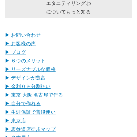
エタニティリング.jp
ョ
についてもっと知る
ン
▶︎ お問い合わせ
▶︎ お客様の声
▶︎ ブログ
▶︎ ６つのメリット
▶︎ リーズナブルな価格
▶︎ デザインが豊富
▶︎ 金利０％分割払い
▶︎ 東京 大阪 名古屋で作る
▶︎ 自分で作れる
▶︎ 生涯保証で普段使い
▶︎ 東京店
▶︎ 表参道店徒歩マップ