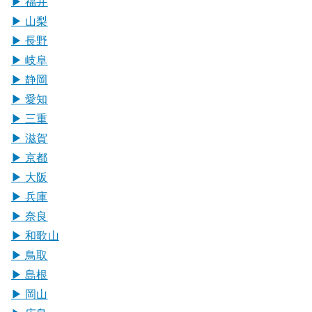
▶︎ 福井
▶︎ 山梨
▶︎ 長野
▶︎ 岐阜
▶︎ 静岡
▶︎ 愛知
▶︎ 三重
▶︎ 滋賀
▶︎ 京都
▶︎ 大阪
▶︎ 兵庫
▶︎ 奈良
▶︎ 和歌山
▶︎ 鳥取
▶︎ 島根
▶︎ 岡山