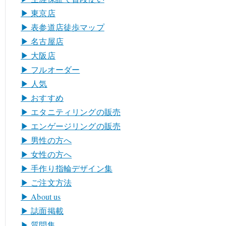
▶︎ 東京店
▶︎ 表参道店徒歩マップ
▶︎ 名古屋店
▶︎ 大阪店
▶︎ フルオーダー
▶︎ 人気
▶︎ おすすめ
▶︎ エタニティリングの販売
▶︎ エンゲージリングの販売
▶︎ 男性の方へ
▶︎ 女性の方へ
▶︎ 手作り指輪デザイン集
▶︎ ご注文方法
▶︎ About us
▶︎ 誌面掲載
▶︎ 質問集