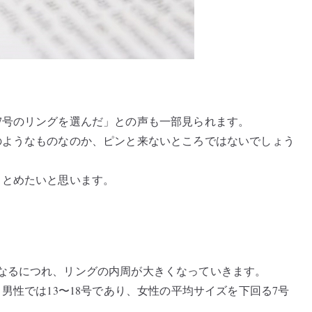
7号のリングを選んだ」との声も一部見られます。
のようなものなのか、ピンと来ないところではないでしょう
まとめたいと思います。
なるにつれ、リングの内周が大きくなっていきます。
男性では13〜18号であり、女性の平均サイズを下回る7号