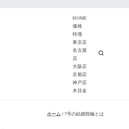
HOME
価格
特徴
京 大阪 名古
東京店
名古屋
店
大阪店
京都店
神戸店
木目金
ホーム
7号の結婚指輪とは