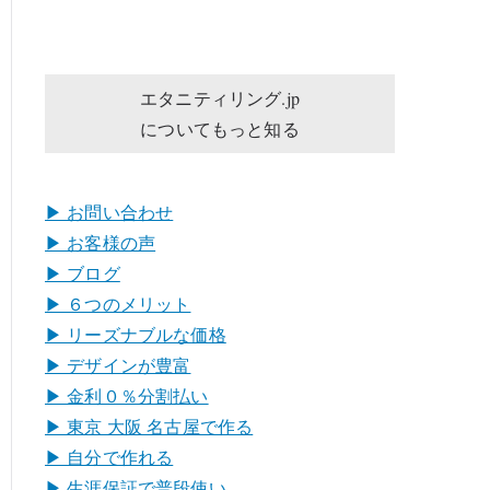
エタニティリング.jp
についてもっと知る
▶︎ お問い合わせ
▶︎ お客様の声
▶︎ ブログ
▶︎ ６つのメリット
▶︎ リーズナブルな価格
▶︎ デザインが豊富
▶︎ 金利０％分割払い
▶︎ 東京 大阪 名古屋で作る
▶︎ 自分で作れる
▶︎ 生涯保証で普段使い