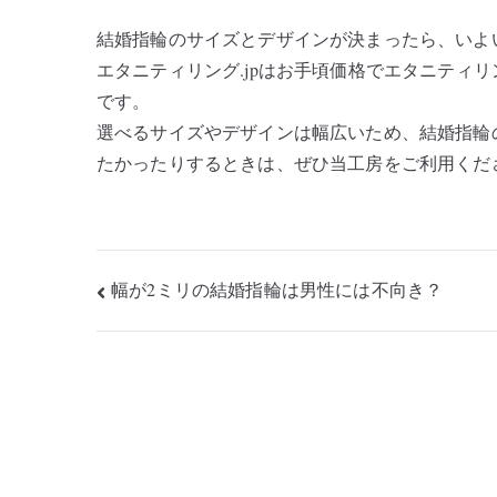
結婚指輪のサイズとデザインが決まったら、いよ
エタニティリング.jpはお手頃価格でエタニティ
です。
選べるサイズやデザインは幅広いため、結婚指輪
たかったりするときは、ぜひ当工房をご利用くだ
投
幅が2ミリの結婚指輪は男性には不向き？
稿
ナ
ビ
ゲ
ー
シ
ョ