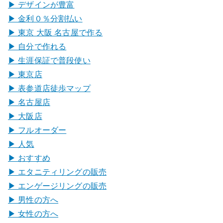
▶︎ デザインが豊富
▶︎ 金利０％分割払い
▶︎ 東京 大阪 名古屋で作る
▶︎ 自分で作れる
▶︎ 生涯保証で普段使い
▶︎ 東京店
▶︎ 表参道店徒歩マップ
▶︎ 名古屋店
▶︎ 大阪店
▶︎ フルオーダー
▶︎ 人気
▶︎ おすすめ
▶︎ エタニティリングの販売
▶︎ エンゲージリングの販売
▶︎ 男性の方へ
▶︎ 女性の方へ