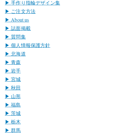
▶︎ 手作り指輪デザイン集
▶︎ ご注文方法
▶︎ About us
▶︎ 誌面掲載
▶︎ 質問集
▶︎ 個人情報保護方針
▶︎ 北海道
▶︎ 青森
▶︎ 岩手
▶︎ 宮城
▶︎ 秋田
▶︎ 山形
▶︎ 福島
▶︎ 茨城
▶︎ 栃木
▶︎ 群馬