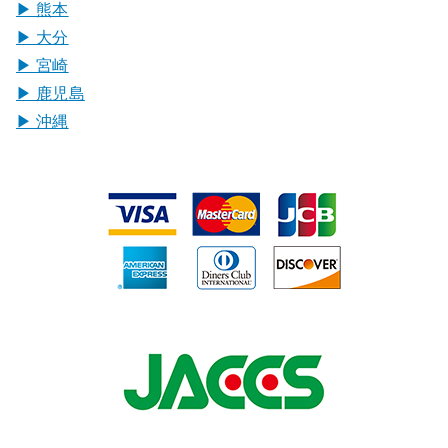
▶︎ 熊本
▶︎ 大分
▶︎ 宮崎
▶︎ 鹿児島
▶︎ 沖縄