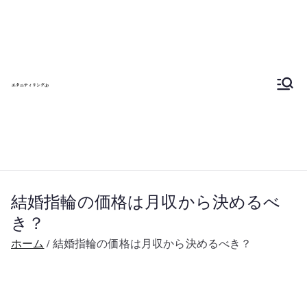
内
エタニティリン
容
を
グを自分で作ろ
ス
キ
う 東京 大阪 名
ッ
プ
古屋へ行こう
結婚指輪の価格は月収から決めるべ
き？
ホーム
結婚指輪の価格は月収から決めるべき？