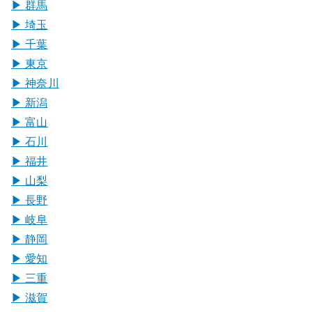
▶︎ 群馬
▶︎ 埼玉
▶︎ 千葉
▶︎ 東京
▶︎ 神奈川
▶︎ 新潟
▶︎ 富山
▶︎ 石川
▶︎ 福井
▶︎ 山梨
▶︎ 長野
▶︎ 岐阜
▶︎ 静岡
▶︎ 愛知
▶︎ 三重
▶︎ 滋賀