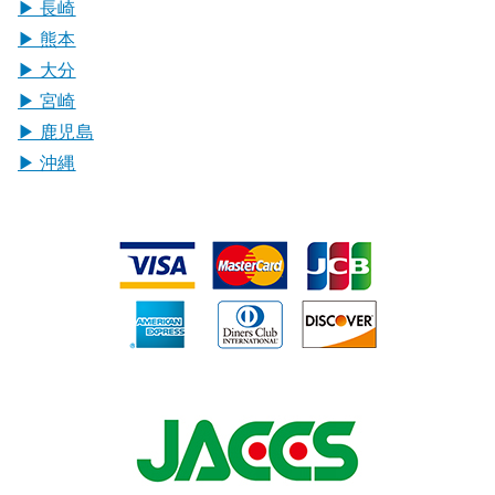
▶︎ 長崎
▶︎ 熊本
▶︎ 大分
▶︎ 宮崎
▶︎ 鹿児島
▶︎ 沖縄