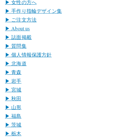
▶︎ 女性の方へ
▶︎ 手作り指輪デザイン集
▶︎ ご注文方法
▶︎ About us
▶︎ 誌面掲載
▶︎ 質問集
▶︎ 個人情報保護方針
▶︎ 北海道
▶︎ 青森
▶︎ 岩手
▶︎ 宮城
▶︎ 秋田
▶︎ 山形
▶︎ 福島
▶︎ 茨城
▶︎ 栃木