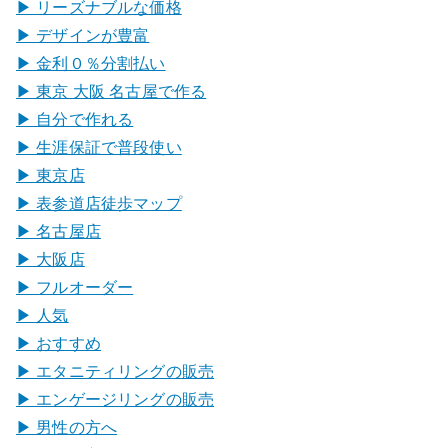
▶︎ リーズナブルな価格
▶︎ デザインが豊富
▶︎ 金利０％分割払い
▶︎ 東京 大阪 名古屋で作る
▶︎ 自分で作れる
▶︎ 生涯保証で普段使い
▶︎ 東京店
▶︎ 表参道店徒歩マップ
▶︎ 名古屋店
▶︎ 大阪店
▶︎ フルオーダー
▶︎ 人気
▶︎ おすすめ
▶︎ エタニティリングの販売
▶︎ エンゲージリングの販売
▶︎ 男性の方へ